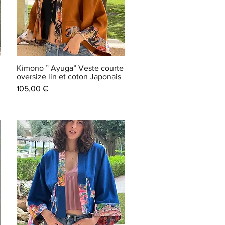
Kimono ” Ayuga” Veste courte
oversize lin et coton Japonais
Prix
105,00 €